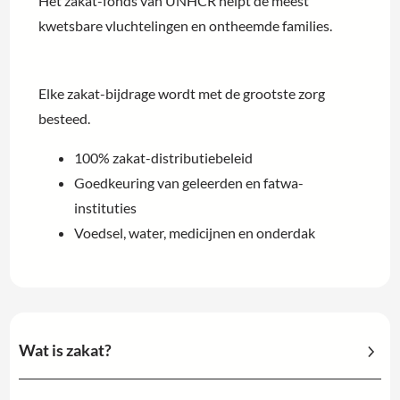
Het zakat-fonds van UNHCR helpt de meest
kwetsbare vluchtelingen en ontheemde families.
Elke zakat-bijdrage wordt met de grootste zorg
besteed.
100% zakat-distributiebeleid
Goedkeuring van geleerden en fatwa-
instituties
Voedsel, water, medicijnen en onderdak
Wat is zakat?