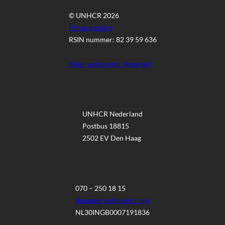
© UNHCR 2026
Privacy policy
RSIN nummer: 82 39 59 636
Meer weten over doneren?
UNHCR Nederland
Postbus 18815
2502 EV Den Haag
070 – 250 18 15
donateursnl@unhcr.org
NL30INGB0007191836