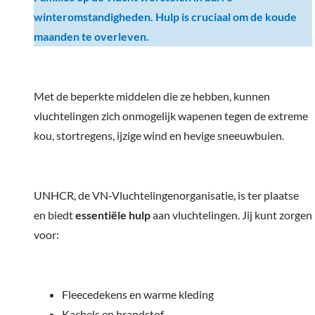
winteromstandigheden. Hulp is cruciaal om de koude
maanden te overleven.
Met de beperkte middelen die ze hebben, kunnen
vluchtelingen zich onmogelijk wapenen tegen de extreme
kou, stortregens, ijzige wind en hevige sneeuwbuien.
UNHCR, de VN-Vluchtelingenorganisatie, is ter plaatse
en biedt
essentiële hulp
aan vluchtelingen. Jij kunt zorgen
voor:
Fleecedekens en warme kleding
Kachels en brandstof