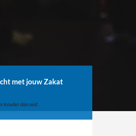
ucht met jouw Zakat
er kouder dan ooit