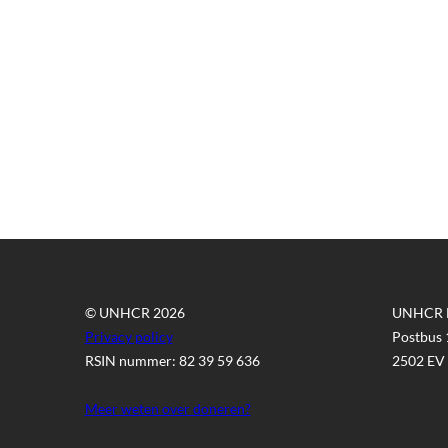
© UNHCR 2026
UNHCR 
Privacy policy
Postbus
RSIN nummer: 82 39 59 636
2502 EV
Meer weten over doneren?