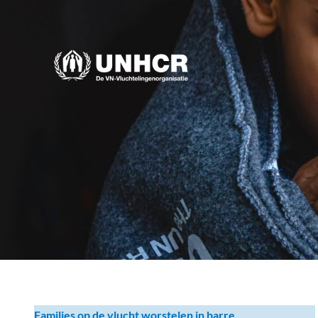
Families op de vlucht worstelen in barre