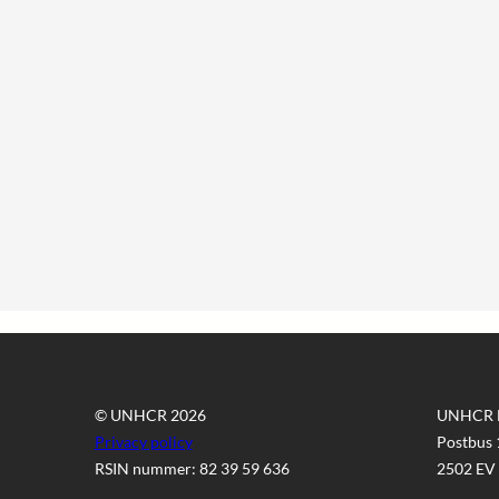
© UNHCR 2026
UNHCR 
Privacy policy
Postbus
RSIN nummer: 82 39 59 636
2502 EV