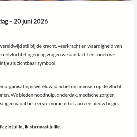
ag – 20 juni 2026
 wereldwijd stil bij de kracht, veerkracht en waardigheid van
reldvluchtelingendag vragen we aandacht én tonen we
intje als zichtbaar symbool.
organisatie, is wereldwijd actief om mensen op de vlucht
nen. We bieden noodhulp, onderdak, medische zorg en
ingen vanaf het eerste moment tot aan een nieuw begin.
k zie jullie, ik sta naast jullie.