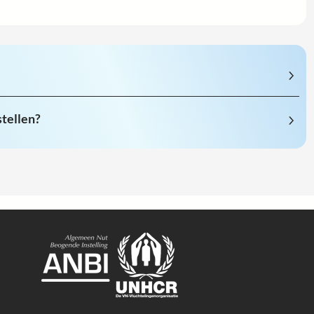
stellen?