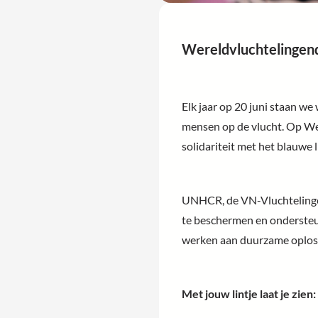
Wereldvluchtelingend
Elk jaar op 20 juni staan we
mensen op de vlucht. Op We
solidariteit met het blauwe l
UNHCR, de VN-Vluchtelingen
te beschermen en ondersteu
werken aan duurzame oploss
Met jouw lintje laat je zien: i