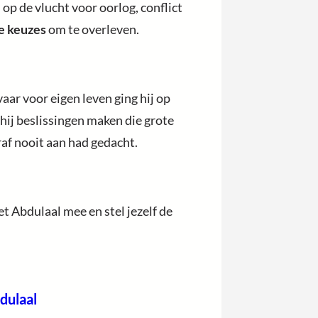
p de vlucht voor oorlog, conflict
e keuzes
om te overleven.
aar voor eigen leven ging hij op
 hij beslissingen maken die grote
af nooit aan had gedacht.
t Abdulaal mee en stel jezelf de
dulaal