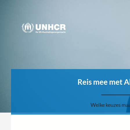
Reis mee met A
Welke keuzes maak