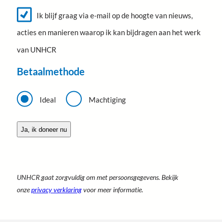
a
N
i
Ik blijf graag via e-mail op de hoogte van nieuws,
a
e
m
acties en manieren waarop ik kan bijdragen aan het werk
u
w
van UNHCR
s
b
r
Betaalmethode
i
e
B
f
e
Ideal
Machtiging
t
a
a
l
m
e
t
h
UNHCR gaat zorgvuldig om met persoonsgegevens. Bekijk
o
d
onze
privacy verklaring
voor meer informatie.
e
*