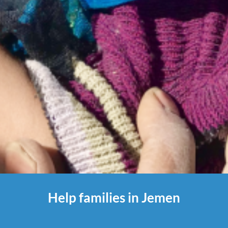
Help families in Jemen