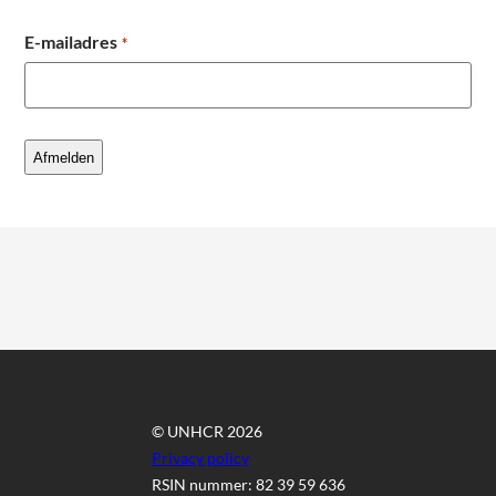
E-mailadres
*
© UNHCR 2026
Privacy policy
RSIN nummer: 82 39 59 636