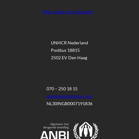
Meer weten over doneren?
UNHCR Nederland
Postbus 18815
2502 EV Den Haag
070 – 250 18 15
donateursnl@unhcr.org
NL30INGB0007191836