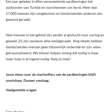
Een jaar geleden troffen verwoestende aardbevingen het
zuidoosten van Turkije en noordwesten van Syrië. Meer dan
57.000 mensen zijn omgekomen en tienduizenden anderen zijn
gewond geraakt.
Veel mensen in het gebied zijn eerder al gevlucht voor oorlog en
geweld. Zij zijn opnieuw alles kwijtgeraakt. Nog steeds hebben
tienduizenden mensen geen fatsoenlijk onderdak en zijn velen
getraumatiseerd. Wij blijven helpen zolang dat nodig is maar
meer hulp is dringend nodig. Help jij mee?
Jouw steun voor de slachtoffers van de aardbevingen blijft
onmisbaar. Doneer vandaag.
Veelgestelde vragen
Foto: Reuters